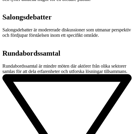
Salongsdebatter​
Salongsdebatter är modererade diskussioner som utmanar perspektiv
och fördjupar förståelsen inom ett specifikt område.
Rundabordssamtal​
Rundabordssamtal är mindre möten där aktörer från olika sektorer
samlas för att dela erfarenheter och utforska lösningar tillsammans.