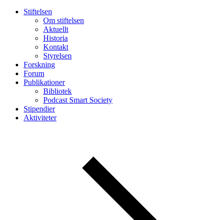
Stiftelsen
Om stiftelsen
Aktuellt
Historia
Kontakt
Styrelsen
Forskning
Forum
Publikationer
Bibliotek
Podcast Smart Society
Stipendier
Aktiviteter