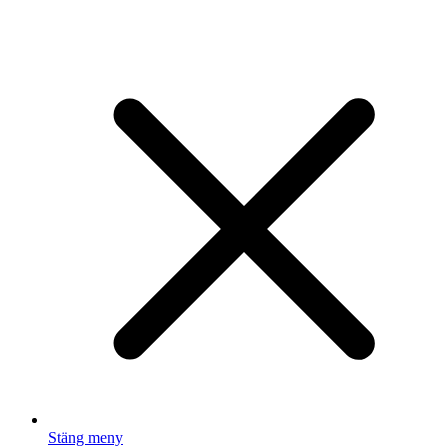
Stäng meny