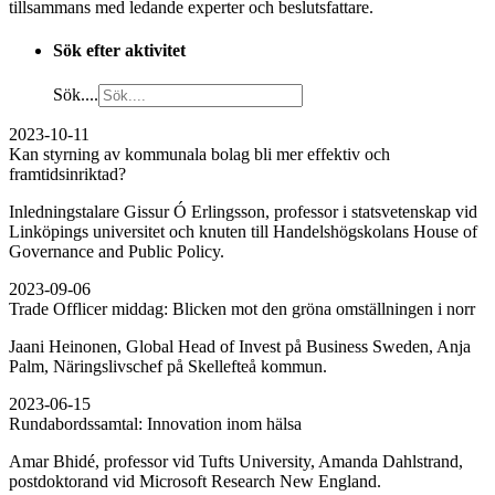
tillsammans med ledande experter och beslutsfattare.
Sök efter aktivitet
Sök....
2023-10-11
Kan styrning av kommunala bolag bli mer effektiv och
framtidsinriktad?
Inledningstalare Gissur Ó Erlingsson, professor i statsvetenskap vid
Linköpings universitet och knuten till Handelshögskolans House of
Governance and Public Policy.
2023-09-06
Trade Offlicer middag: Blicken mot den gröna omställningen i norr
Jaani Heinonen, Global Head of Invest på Business Sweden, Anja
Palm, Näringslivschef på Skellefteå kommun.
2023-06-15
Rundabordssamtal: Innovation inom hälsa
Amar Bhidé, professor vid Tufts University, Amanda Dahlstrand,
postdoktorand vid Microsoft Research New England.