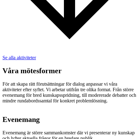
Se alla aktiviteter
Våra mötesformer
För att skapa rätt förutsättningar för dialog anpassar vi våra
aktiviteter efter syftet. Vi arbetar utifrån tre olika format. Från större
evenemang för bred kunskapsspridning, till modererade debatter och
mindre rundabordssamtal för konkret problemlösning.
Evenemang​
Evenemang är större sammankomster där vi presenterar ny kunskap
och lyfter aktuella frågor för en bredare publik.