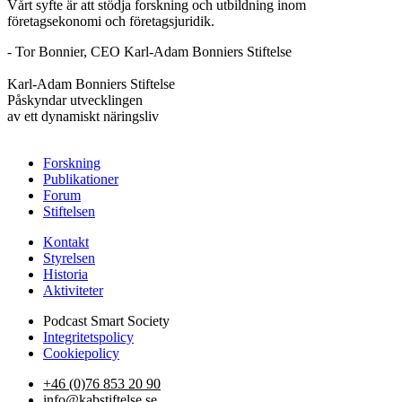
Vårt syfte är att stödja forskning och utbildning inom
företagsekonomi och företagsjuridik.
- Tor Bonnier, CEO Karl-Adam Bonniers Stiftelse
Karl-Adam Bonniers Stiftelse
Påskyndar utvecklingen
av ett dynamiskt näringsliv
Forskning
Publikationer
Forum
Stiftelsen
Kontakt
Styrelsen
Historia
Aktiviteter
Podcast Smart Society
Integritetspolicy
Cookiepolicy
+46 (0)76 853 20 90
info@kabstiftelse.se