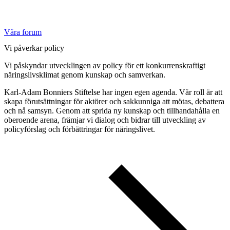
Våra forum
Vi påverkar policy
Vi påskyndar utvecklingen av policy för ett konkurrenskraftigt
näringslivsklimat genom kunskap och samverkan.
Karl-Adam Bonniers Stiftelse har ingen egen agenda. Vår roll är att
skapa förutsättningar för aktörer och sakkunniga att mötas, debattera
och nå samsyn. Genom att sprida ny kunskap och tillhandahålla en
oberoende arena, främjar vi dialog och bidrar till utveckling av
policyförslag och förbättringar för näringslivet.