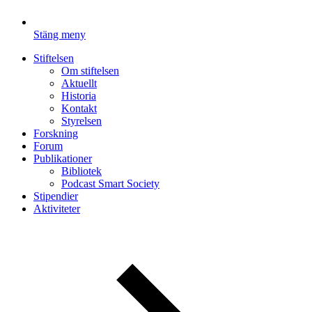
Stäng meny
Stiftelsen
Om stiftelsen
Aktuellt
Historia
Kontakt
Styrelsen
Forskning
Forum
Publikationer
Bibliotek
Podcast Smart Society
Stipendier
Aktiviteter