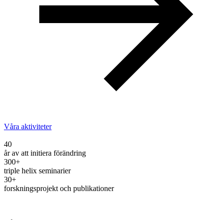
Våra aktiviteter
40
år av att initiera förändring
300
+
triple helix seminarier
30
+
forskningsprojekt och publikationer