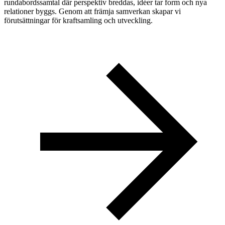
rundabordssamtal där perspektiv breddas, idéer tar form och nya
relationer byggs. Genom att främja samverkan skapar vi
förutsättningar för kraftsamling och utveckling.