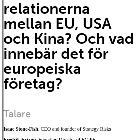
relationerna
mellan EU, USA
och Kina? Och vad
innebär det för
europeiska
företag?
Talare
Isaac Stone-Fish,
CEO and founder of Strategy Risks
Fredrik Erixon,
Founding Director of ECIPE