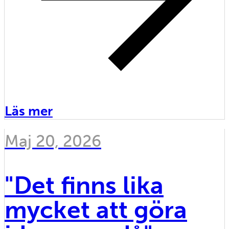
Läs mer
Maj 20, 2026
"Det finns lika
mycket att göra