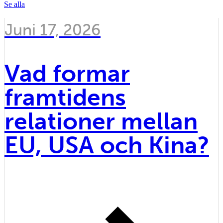
Se alla
Juni 17, 2026
Vad formar
framtidens
relationer mellan
EU, USA och Kina?