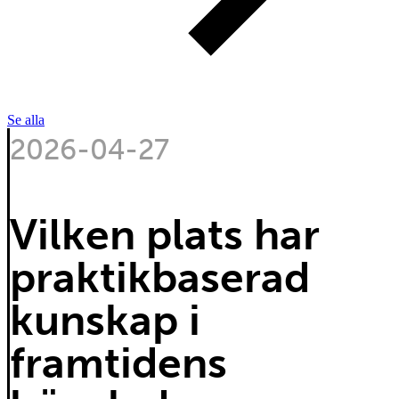
Se alla
2026-04-27
Vilken plats har
praktikbaserad
kunskap i
framtidens