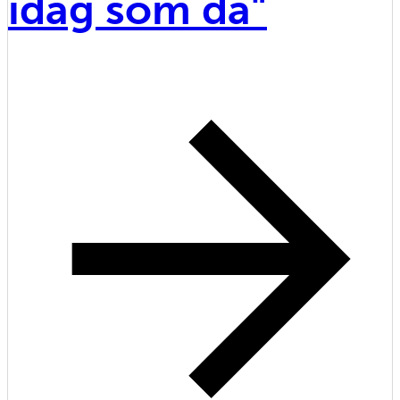
idag som då"