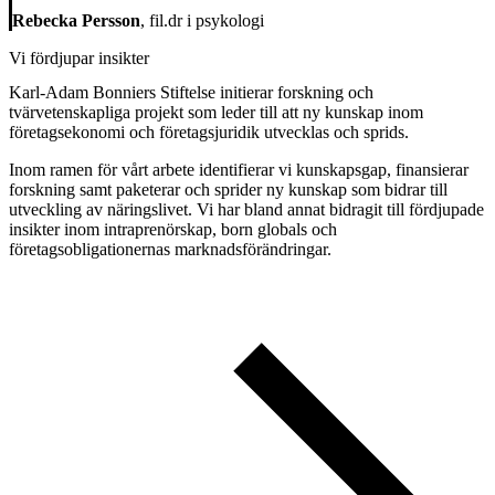
Rebecka Persson
, fil.dr i psykologi
Vi fördjupar insikter
Karl-Adam Bonniers Stiftelse initierar forskning och
tvärvetenskapliga projekt som leder till att ny kunskap inom
företagsekonomi och företagsjuridik utvecklas och sprids.
Inom ramen för vårt arbete identifierar vi kunskapsgap, finansierar
forskning samt paketerar och sprider ny kunskap som bidrar till
utveckling av näringslivet. Vi har bland annat bidragit till fördjupade
insikter inom intraprenörskap, born globals och
företagsobligationernas marknadsförändringar.