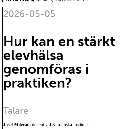
2026-05-05
Hur kan en stärkt
elevhälsa
genomföras i
praktiken?
Talare
Josef Milerad
, docent vid Karolinska Institutet