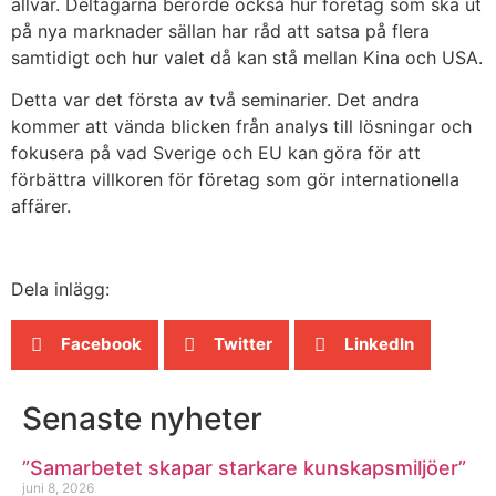
allvar. Deltagarna berörde också hur företag som ska ut
på nya marknader sällan har råd att satsa på flera
samtidigt och hur valet då kan stå mellan Kina och USA.
Detta var det första av två seminarier. Det andra
kommer att vända blicken från analys till lösningar och
fokusera på vad Sverige och EU kan göra för att
förbättra villkoren för företag som gör internationella
affärer.
Dela inlägg:
Facebook
Twitter
LinkedIn
Senaste nyheter
”Samarbetet skapar starkare kunskapsmiljöer”
juni 8, 2026