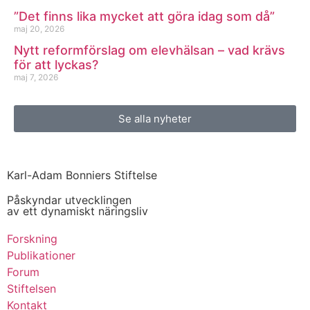
”Det finns lika mycket att göra idag som då”
maj 20, 2026
Nytt reformförslag om elevhälsan – vad krävs
för att lyckas?
maj 7, 2026
Se alla nyheter
Karl-Adam Bonniers Stiftelse
Påskyndar utvecklingen
av ett dynamiskt näringsliv
Forskning
Publikationer
Forum
Stiftelsen
Kontakt