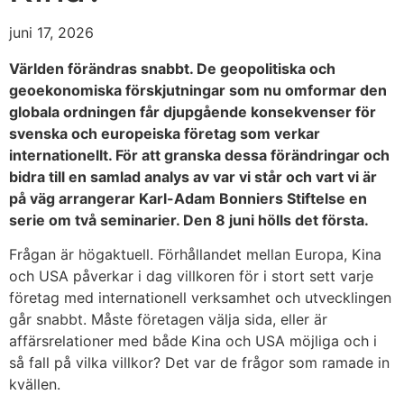
juni 17, 2026
Världen förändras snabbt. De geopolitiska och
geoekonomiska förskjutningar som nu omformar den
globala ordningen får djupgående konsekvenser för
svenska och europeiska företag som verkar
internationellt. För att granska dessa förändringar och
bidra till en samlad analys av var vi står och vart vi är
på väg arrangerar Karl-Adam Bonniers Stiftelse en
serie om två seminarier. Den 8 juni hölls det första.
Frågan är högaktuell. Förhållandet mellan Europa, Kina
och USA påverkar i dag villkoren för i stort sett varje
företag med internationell verksamhet och utvecklingen
går snabbt. Måste företagen välja sida, eller är
affärsrelationer med både Kina och USA möjliga och i
så fall på vilka villkor? Det var de frågor som ramade in
kvällen.