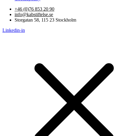
+46 (0)76 853 20 90
info@kabstiftelse.se
Storgatan 58, 115 23 Stockholm
Linkedin-in