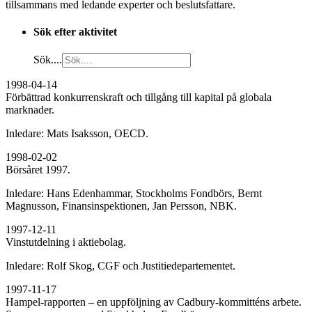
tillsammans med ledande experter och beslutsfattare.
Sök efter aktivitet
Sök....
1998-04-14
Förbättrad konkurrenskraft och tillgång till kapital på globala
marknader.
Inledare: Mats Isaksson, OECD.
1998-02-02
Börsåret 1997.
Inledare: Hans Edenhammar, Stockholms Fondbörs, Bernt
Magnusson, Finansinspektionen, Jan Persson, NBK.
1997-12-11
Vinstutdelning i aktiebolag.
Inledare: Rolf Skog, CGF och Justitiedepartementet.
1997-11-17
Hampel-rapporten – en uppföljning av Cadbury-kommitténs arbete.