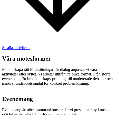
Se alla aktiviteter
Våra mötesformer
För att skapa rätt förutsättningar för dialog anpassar vi våra
aktiviteter efter syftet. Vi arbetar utifrån tre olika format. Från större
evenemang för bred kunskapsspridning, till modererade debatter och
mindre rundabordssamtal för konkret problemlösning.
Evenemang​
Evenemang är större sammankomster där vi presenterar ny kunskap
och lyfter aktuella frågor för en bredare publik.